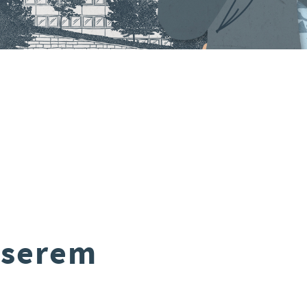
nserem