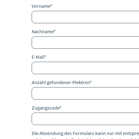
Vorname
*
Nachname
*
E-Mail
*
Anzahl gefundener Plektren
*
Zugangscode
*
Die Absendung des Formulars kann nur mit entsp