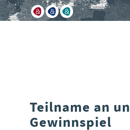
Teilname an u
Gewinnspiel