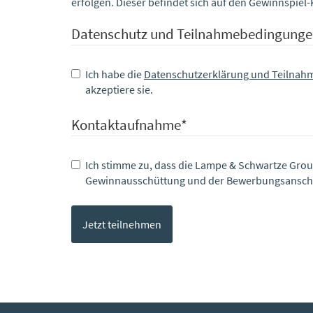
erfolgen. Dieser befindet sich auf den Gewinnspie
Datenschutz und Teilnahmebedingung
Ich habe die
Datenschutzerklärung und Teilna
akzeptiere sie.
Kontaktaufnahme
*
Ich stimme zu, dass die Lampe & Schwartze Gro
Gewinnausschüttung und der Bewerbungsanschre
Jetzt teilnehmen